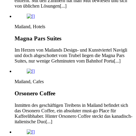
entfernt. Mit den Zimmern hat man Mut bewiesen und sich
von üblichen Lösungen[...]
Mailand, Hotels
Magna Pars Suites
Im Herzen von Mailands Design- und Kunstviertel Navigli
und doch abgeschottet vom Trubel liegen die Magna Pars
Suites, nur wenige Gehminuten vom Bahnhof Porta[...]
Mailand, Cafes
Orsonero Coffee
Inmitten des geschäftigen Treibens in Mailand befindet sich
das Orsonero Coffee, ein absoluter must-go Place für
Kaffeelibhaber. Hinter Orsonero Coffee steckt das kanadisch-
italienische Duo[...]