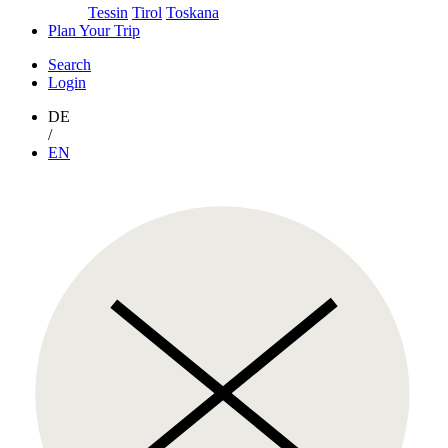
Tessin
Tirol
Toskana
Plan Your Trip
Search
Login
DE
/
EN