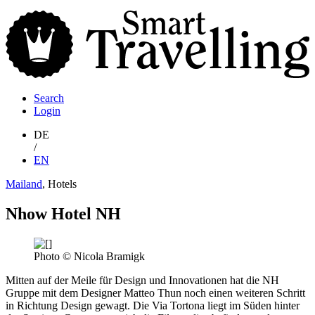
S
T
Search
Login
DE
/
EN
Mailand
, Hotels
Nhow Hotel NH
Photo © Nicola Bramigk
Mitten auf der Meile für Design und Innovationen hat die NH
Gruppe mit dem Designer Matteo Thun noch einen weiteren Schritt
in Richtung Design gewagt. Die Via Tortona liegt im Süden hinter