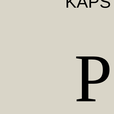
KAPS
P