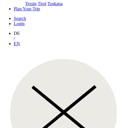
Tessin
Tirol
Toskana
Plan Your Trip
Search
Login
DE
/
EN