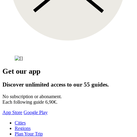
Get our app
Discover unlimited access to our 55 guides.
No subscription or abonament.
Each following guide 6,90€.
App Store
Google Play
Skip
Cities
to
Regions
content
Plan Your Trip