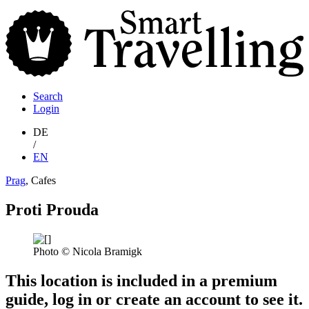
S
T
Search
Login
DE
/
EN
Prag
, Cafes
Proti Prouda
Photo © Nicola Bramigk
This location is included in a premium
guide, log in or create an account to see it.