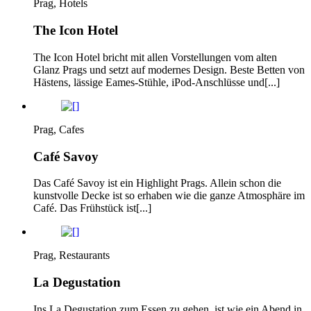
Prag, Hotels
The Icon Hotel
The Icon Hotel bricht mit allen Vorstellungen vom alten
Glanz Prags und setzt auf modernes Design. Beste Betten von
Hästens, lässige Eames-Stühle, iPod-Anschlüsse und[...]
Prag, Cafes
Café Savoy
Das Café Savoy ist ein Highlight Prags. Allein schon die
kunstvolle Decke ist so erhaben wie die ganze Atmosphäre im
Café. Das Frühstück ist[...]
Prag, Restaurants
La Degustation
Ins La Degustation zum Essen zu gehen, ist wie ein Abend in