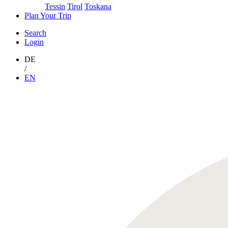
Tessin
Tirol
Toskana
Plan Your Trip
Search
Login
DE
/
EN