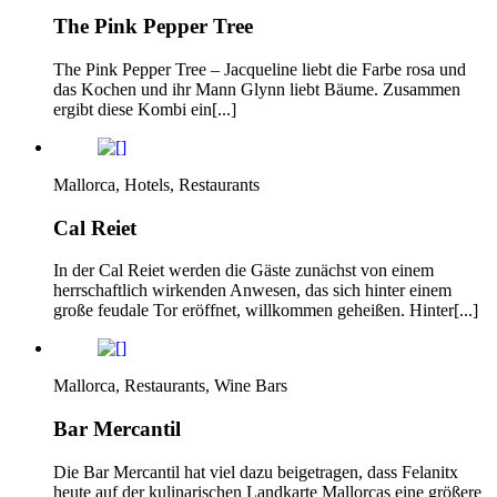
The Pink Pepper Tree
The Pink Pepper Tree – Jacqueline liebt die Farbe rosa und
das Kochen und ihr Mann Glynn liebt Bäume. Zusammen
ergibt diese Kombi ein[...]
Mallorca, Hotels, Restaurants
Cal Reiet
In der Cal Reiet werden die Gäste zunächst von einem
herrschaftlich wirkenden Anwesen, das sich hinter einem
große feudale Tor eröffnet, willkommen geheißen. Hinter[...]
Mallorca, Restaurants, Wine Bars
Bar Mercantil
Die Bar Mercantil hat viel dazu beigetragen, dass Felanitx
heute auf der kulinarischen Landkarte Mallorcas eine größere