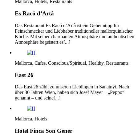
Mallorca, Hotels, Restaurants
Es Racó d’Artà
Das Restaurant Es Racó d’Artà ist ein Geheimtipp für
Feinschmecker und Liebhaber traditioneller mallorquinischer
Küche. Mit seiner charmanten Atmosphäre und authentischen
Atmosphäre begeistert es[...]
Mallorca, Cafes, Conscious/Spiritual, Healthy, Restaurants
East 26
Das East 26 zählt zu unseren Lieblingen in Sanatnyí. Nach
über 30 Jahren Wien, haben sich Josef Mayer – „Peppo“
genannt – und seine[...]
Mallorca, Hotels
Hotel Finca Son Gener