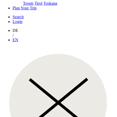
Tessin
Tirol
Toskana
Plan Your Trip
Search
Login
DE
/
EN