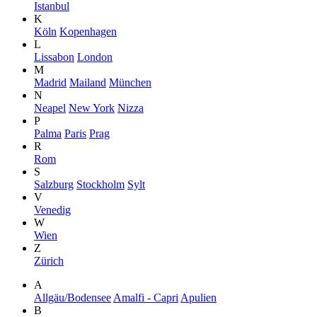
Istanbul
K
Köln
Kopenhagen
L
Lissabon
London
M
Madrid
Mailand
München
N
Neapel
New York
Nizza
P
Palma
Paris
Prag
R
Rom
S
Salzburg
Stockholm
Sylt
V
Venedig
W
Wien
Z
Zürich
A
Allgäu/Bodensee
Amalfi - Capri
Apulien
B