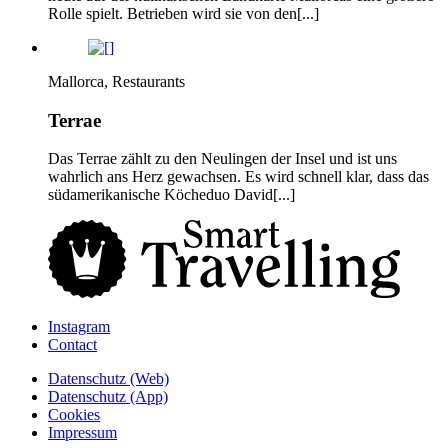
Rolle spielt. Betrieben wird sie von den[...]
Mallorca, Restaurants
Terrae
Das Terrae zählt zu den Neulingen der Insel und ist uns
wahrlich ans Herz gewachsen. Es wird schnell klar, dass das
südamerikanische Köcheduo David[...]
Instagram
Contact
Daten­schutz­ (Web)
Daten­schutz­ (App)
Cookies
Impressum