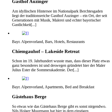
Gasthof Auzinger
Am idyllischen Hintersee im Nationalpark Berchtesgaden
liegt der traditionsreiche Gasthof Auzinger – ein Ort, der seit
Generationen mit Musik, Malerei und echter bayerischer
Gastlichkeit[...]
Bayr. Alpenvorland, Bars, Hotels, Restaurants
Chiemgauhof – Lakeside Retreat
Schon im 19. Jahrhundert wusste man, dass dieser Platz etwas
ganz besonderes ist und deswegen gründetet hier der Maler
Julius Ester die Sommerakademie. Der[...]
Bayr. Alpenvorland, Apartments, Bed and Breakfast
Gästehaus Berge
So etwas wie das Gästehaus Berge gibt es sonst nirgendwo.
Nils Holger Moormann hat hier in dem einstigen