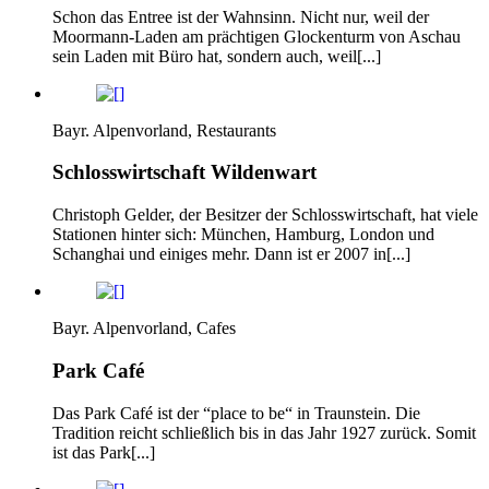
Schon das Entree ist der Wahnsinn. Nicht nur, weil der
Moormann-Laden am prächtigen Glockenturm von Aschau
sein Laden mit Büro hat, sondern auch, weil[...]
Bayr. Alpenvorland, Restaurants
Schlosswirtschaft Wildenwart
Christoph Gelder, der Besitzer der Schlosswirtschaft, hat viele
Stationen hinter sich: München, Hamburg, London und
Schanghai und einiges mehr. Dann ist er 2007 in[...]
Bayr. Alpenvorland, Cafes
Park Café
Das Park Café ist der “place to be“ in Traunstein. Die
Tradition reicht schließlich bis in das Jahr 1927 zurück. Somit
ist das Park[...]