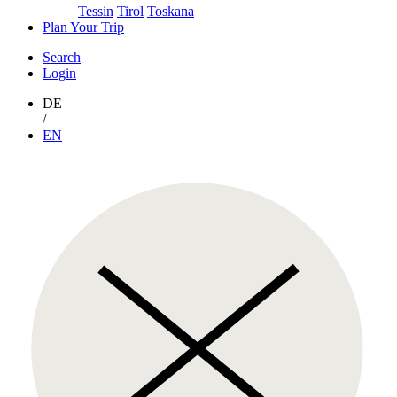
Tessin
Tirol
Toskana
Plan Your Trip
Search
Login
DE
/
EN