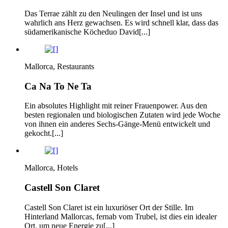
Das Terrae zählt zu den Neulingen der Insel und ist uns
wahrlich ans Herz gewachsen. Es wird schnell klar, dass das
südamerikanische Köcheduo David[...]
Mallorca, Restaurants
Ca Na To Ne Ta
Ein absolutes Highlight mit reiner Frauenpower. Aus den
besten regionalen und biologischen Zutaten wird jede Woche
von ihnen ein anderes Sechs-Gänge-Menü entwickelt und
gekocht.[...]
Mallorca, Hotels
Castell Son Claret
Castell Son Claret ist ein luxuriöser Ort der Stille. Im
Hinterland Mallorcas, fernab vom Trubel, ist dies ein idealer
Ort, um neue Energie zu[...]