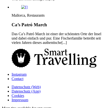
Mallorca, Restaurants
Ca’s Patró March
Das Ca’s Patró March ist einer der schönsten Orte der Insel
und dabei einfach und pur. Eine Fischerfamilie betreibt seit
vielen Jahren dieses authentische[...]
Instagram
Contact
Daten­schutz­ (Web)
Daten­schutz­ (App)
Cookies
Impressum