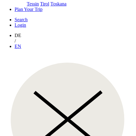
Tessin
Tirol
Toskana
Plan Your Trip
Search
Login
DE
/
EN