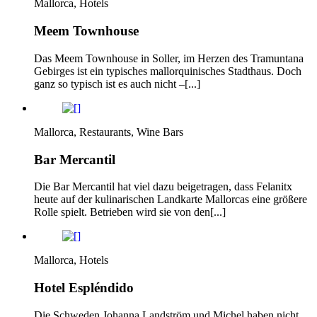
Mallorca, Hotels
Meem Townhouse
Das Meem Townhouse in Soller, im Herzen des Tramuntana
Gebirges ist ein typisches mallorquinisches Stadthaus. Doch
ganz so typisch ist es auch nicht –[...]
Mallorca, Restaurants, Wine Bars
Bar Mercantil
Die Bar Mercantil hat viel dazu beigetragen, dass Felanitx
heute auf der kulinarischen Landkarte Mallorcas eine größere
Rolle spielt. Betrieben wird sie von den[...]
Mallorca, Hotels
Hotel Espléndido
Die Schweden Johanna Landström und Michel haben nicht