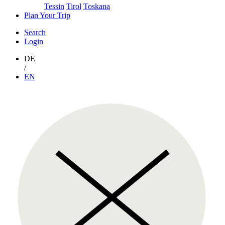
Tessin
Tirol
Toskana
Plan Your Trip
Search
Login
DE
/
EN