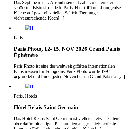
Das Septime im 11. Arrondissement zählt zu einem der
schönsten Bistro-Lokale in Paris. Hier trifft neu-bourgeoise
Küche auf postindustriellen Schick. Der junge,
vielversprechende Koch[...]
Paris
Paris Photo, 12- 15. NOV 2026 Grand Palais
Éphémère
Paris Photo ist eine der weltweit größten internationalen
Kunstmessen für Fotografie. Paris Photo wurde 1997
gegründet und findet jeden November im Grand Palais an[...]
Paris, Hotels
Hôtel Relais Saint Germain
Das Hôtel Relais Saint Germain ist vielleicht etwas zu teuer,
aber dafür mit einigen Pluspunkten ausgestattet: perfekte
Lage, ein Frühstück nicht im dunklen Keller,[...]