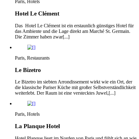
Paris, Hotels
Hotel Le Clément
Das Hotel Le Clément ist ein erstaunlich günstiges Hotel für
das Ambiente und die Lage direkt am Marché St. Germain.
Die Zimmer haben zwar[...]
Paris, Restaurants
Le Bizetro
Le Bizetro im siebten Arrondissement wirkt wie ein Ort, der
die klassische Pariser Küche mit großer Selbstverständlichkeit
weiterlebt. Der Raum ist eine verstecktes Juwel,[...]
Paris, Hotels
La Planque Hotel
Hotel Planque liegt im Norden von Paris und fühlt sich an wie