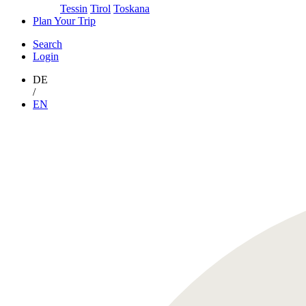
Tessin
Tirol
Toskana
Plan Your Trip
Search
Login
DE
/
EN