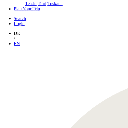
Tessin
Tirol
Toskana
Plan Your Trip
Search
Login
DE
/
EN