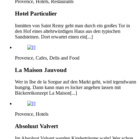
Provence, Hotels, Restaurants
Hotel Particulier
Inmitten von Saint Remy geht man durch ein großes Tor in
den Hof eines altehrwürdigen Haus aus den typischen
Sandsteinen. Dort erwartet einen ein[...]
Provence, Cafes, Delis and Food
La Maison Jauvoud
Wer in Ilse de la Sorgue auf den Markt geht, wird irgendwann
hungrig. Dann kann man es locker angehen lassen mit
Bäckereikonzept La Maison[...]
Provence, Hotels
Absoluut Valvert
Im Absoluut Valvert werden Kinderträume wahr! Wer schon