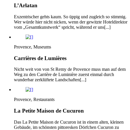
L’Arlatan
Exzentrischer gehts kaum. So üppig und zugleich so stimmig.
Wer würde hier nicht nicken, wenn der gewitzte Hoteldirektor
vom „Gesamtkunstwerk“ spricht, während er uns[...]
Provence, Museums
Carrières de Lumières
Nicht weit von von St Remy de Provence muss man auf dem
Weg zu den Carrière de Luminière zuerst einmal durch
wunderbar zerklüftete Landschaften[...]
Provence, Restaurants
La Petite Maison de Cucuron
Das La Petite Maison de Cucuron ist in einem alten, kleinen
Gebäude, im schönsten pittoresken Dörfchen Cucuron zu