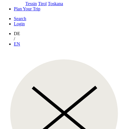
Tessin
Tirol
Toskana
Plan Your Trip
Search
Login
DE
/
EN