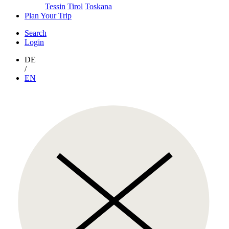
Tessin
Tirol
Toskana
Plan Your Trip
Search
Login
DE
/
EN