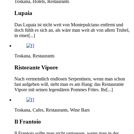
Toskana, Hotels, Restaurants
Lupaia
Das Lupaia ist nicht weit von Montepulciano entfernt und
doch fühlt es sich an, als wäre man weit ab von allem Trubel,
in einer[...]
Toskana, Restaurants
Ristorante Vipore
Nach vermeintlich endlosen Serpentinen, wenn man schon
fast aufgeben will, sieht man es am Hang: das Restaurante
Vipore mit seinen legendären Pommes Frites. Ihr[...]
Toskana, Cafes, Restaurants, Wine Bars
Il Frantoio
Il Frantoio sollte man nicht verpassen, wenn man in der