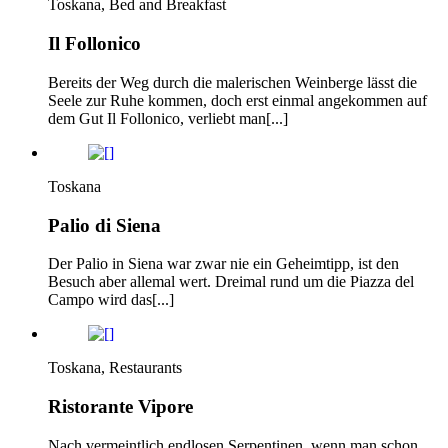
Toskana, Bed and Breakfast
Il Follonico
Bereits der Weg durch die malerischen Weinberge lässt die
Seele zur Ruhe kommen, doch erst einmal angekommen auf
dem Gut Il Follonico, verliebt man[...]
Toskana
Palio di Siena
Der Palio in Siena war zwar nie ein Geheimtipp, ist den
Besuch aber allemal wert. Dreimal rund um die Piazza del
Campo wird das[...]
Toskana, Restaurants
Ristorante Vipore
Nach vermeintlich endlosen Serpentinen, wenn man schon