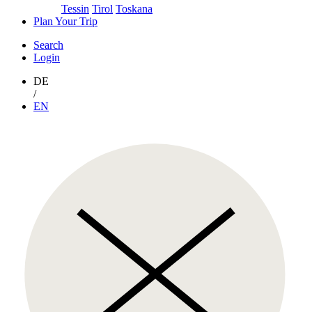
Tessin
Tirol
Toskana
Plan Your Trip
Search
Login
DE
/
EN