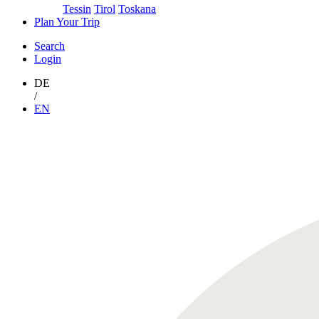
Tessin
Tirol
Toskana
Plan Your Trip
Search
Login
DE
/
EN