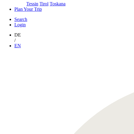
Tessin
Tirol
Toskana
Plan Your Trip
Search
Login
DE
/
EN