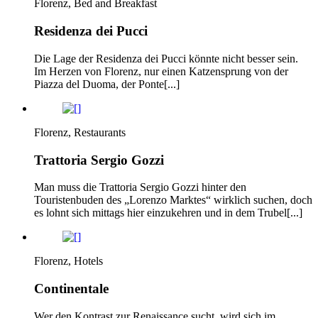
Florenz, Bed and Breakfast
Residenza dei Pucci
Die Lage der Residenza dei Pucci könnte nicht besser sein.
Im Herzen von Florenz, nur einen Katzensprung von der
Piazza del Duoma, der Ponte[...]
Florenz, Restaurants
Trattoria Sergio Gozzi
Man muss die Trattoria Sergio Gozzi hinter den
Touristenbuden des „Lorenzo Marktes“ wirklich suchen, doch
es lohnt sich mittags hier einzukehren und in dem Trubel[...]
Florenz, Hotels
Continentale
Wer den Kontrast zur Renaissance sucht, wird sich im