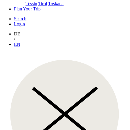
Tessin
Tirol
Toskana
Plan Your Trip
Search
Login
DE
/
EN