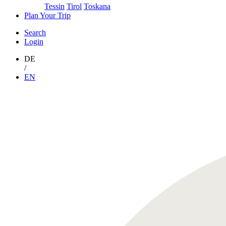
Tessin
Tirol
Toskana
Plan Your Trip
Search
Login
DE
/
EN