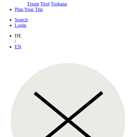
Tessin
Tirol
Toskana
Plan Your Trip
Search
Login
DE
/
EN