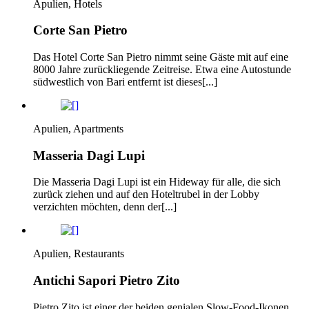
Apulien, Hotels
Corte San Pietro
Das Hotel Corte San Pietro nimmt seine Gäste mit auf eine
8000 Jahre zurückliegende Zeitreise. Etwa eine Autostunde
südwestlich von Bari entfernt ist dieses[...]
Apulien, Apartments
Masseria Dagi Lupi
Die Masseria Dagi Lupi ist ein Hideway für alle, die sich
zurück ziehen und auf den Hoteltrubel in der Lobby
verzichten möchten, denn der[...]
Apulien, Restaurants
Antichi Sapori Pietro Zito
Pietro Zito ist einer der beiden genialen Slow-Food-Ikonen