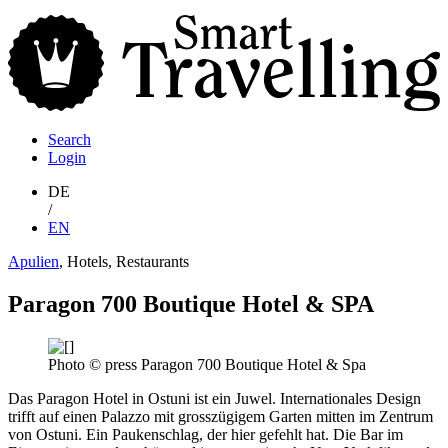
S
T
Search
Login
DE
/
EN
Apulien
, Hotels, Restaurants
Paragon 700 Boutique Hotel & SPA
Photo © press Paragon 700 Boutique Hotel & Spa
Das Paragon Hotel in Ostuni ist ein Juwel. Internationales Design
trifft auf einen Palazzo mit grosszügigem Garten mitten im Zentrum
von Ostuni. Ein Paukenschlag, der hier gefehlt hat. Die Bar im