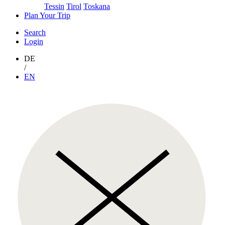
Tessin
Tirol
Toskana
Plan Your Trip
Search
Login
DE
/
EN