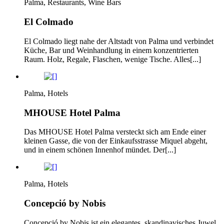
Palma, Restaurants, Wine Bars
El Colmado
El Colmado liegt nahe der Altstadt von Palma und verbindet
Küche, Bar und Weinhandlung in einem konzentrierten
Raum. Holz, Regale, Flaschen, wenige Tische. Alles[...]
Palma, Hotels
MHOUSE Hotel Palma
Das MHOUSE Hotel Palma versteckt sich am Ende einer
kleinen Gasse, die von der Einkaufsstrasse Miquel abgeht,
und in einem schönen Innenhof mündet. Der[...]
Palma, Hotels
Concepció by Nobis
Concepció by Nobis ist ein elegantes, skandinavisches Juwel