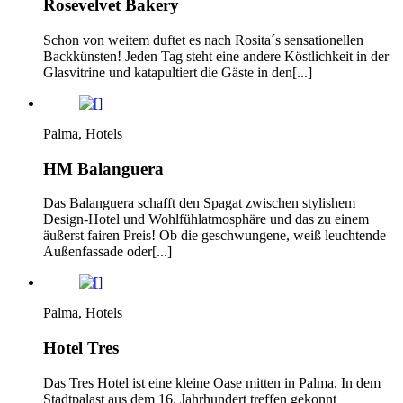
Rosevelvet Bakery
Schon von weitem duftet es nach Rosita´s sensationellen
Backkünsten! Jeden Tag steht eine andere Köstlichkeit in der
Glasvitrine und katapultiert die Gäste in den[...]
Palma, Hotels
HM Balanguera
Das Balanguera schafft den Spagat zwischen stylishem
Design-Hotel und Wohlfühlatmosphäre und das zu einem
äußerst fairen Preis! Ob die geschwungene, weiß leuchtende
Außenfassade oder[...]
Palma, Hotels
Hotel Tres
Das Tres Hotel ist eine kleine Oase mitten in Palma. In dem
Stadtpalast aus dem 16. Jahrhundert treffen gekonnt