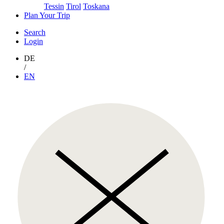
Tessin
Tirol
Toskana
Plan Your Trip
Search
Login
DE
/
EN