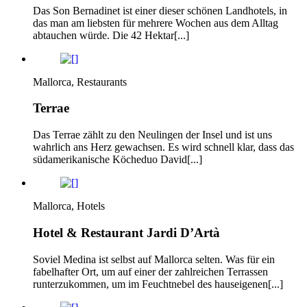
Das Son Bernadinet ist einer dieser schönen Landhotels, in
das man am liebsten für mehrere Wochen aus dem Alltag
abtauchen würde. Die 42 Hektar[...]
Mallorca, Restaurants
Terrae
Das Terrae zählt zu den Neulingen der Insel und ist uns
wahrlich ans Herz gewachsen. Es wird schnell klar, dass das
südamerikanische Köcheduo David[...]
Mallorca, Hotels
Hotel & Restaurant Jardi D’Artà
Soviel Medina ist selbst auf Mallorca selten. Was für ein
fabelhafter Ort, um auf einer der zahlreichen Terrassen
runterzukommen, um im Feuchtnebel des hauseigenen[...]