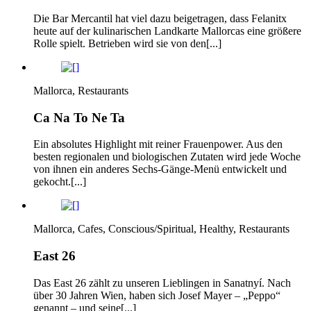
Die Bar Mercantil hat viel dazu beigetragen, dass Felanitx
heute auf der kulinarischen Landkarte Mallorcas eine größere
Rolle spielt. Betrieben wird sie von den[...]
Mallorca, Restaurants
Ca Na To Ne Ta
Ein absolutes Highlight mit reiner Frauenpower. Aus den
besten regionalen und biologischen Zutaten wird jede Woche
von ihnen ein anderes Sechs-Gänge-Menü entwickelt und
gekocht.[...]
Mallorca, Cafes, Conscious/Spiritual, Healthy, Restaurants
East 26
Das East 26 zählt zu unseren Lieblingen in Sanatnyí. Nach
über 30 Jahren Wien, haben sich Josef Mayer – „Peppo“
genannt – und seine[...]