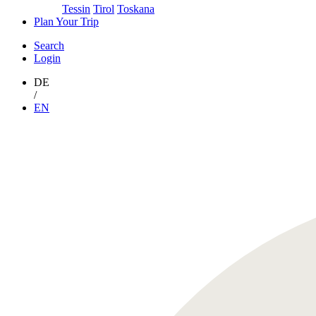
Tessin
Tirol
Toskana
Plan Your Trip
Search
Login
DE
/
EN