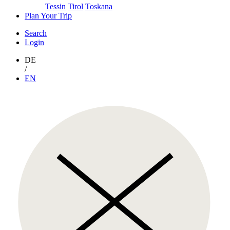
Tessin
Tirol
Toskana
Plan Your Trip
Search
Login
DE
/
EN