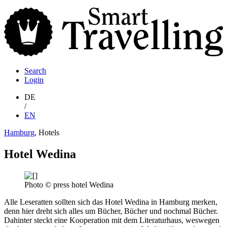
S
T
Search
Login
DE
/
EN
Hamburg
, Hotels
Hotel Wedina
Photo © press hotel Wedina
Alle Leseratten sollten sich das Hotel Wedina in Hamburg merken,
denn hier dreht sich alles um Bücher, Bücher und nochmal Bücher.
Dahinter steckt eine Kooperation mit dem Literaturhaus, weswegen